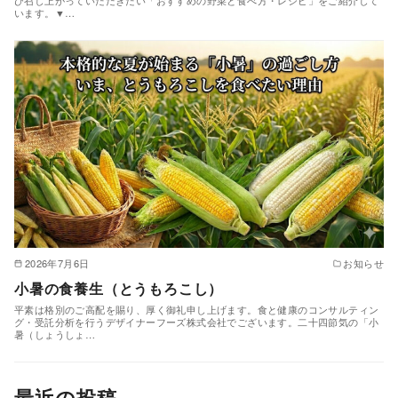
います。▼…
2026年7月6日
お知らせ
小暑の食養生（とうもろこし）
平素は格別のご高配を賜り、厚く御礼申し上げます。食と健康のコンサルティン
グ・受託分析を行うデザイナーフーズ株式会社でございます。二十四節気の「小
暑（しょうしょ…
最近の投稿